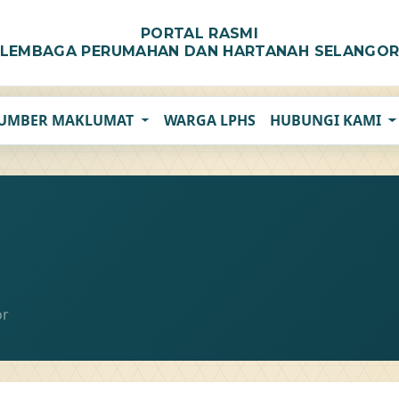
PORTAL RASMI
LEMBAGA PERUMAHAN DAN HARTANAH SELANGO
UMBER MAKLUMAT
WARGA LPHS
HUBUNGI KAMI
or