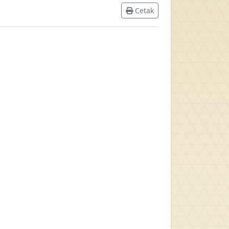
Cetak