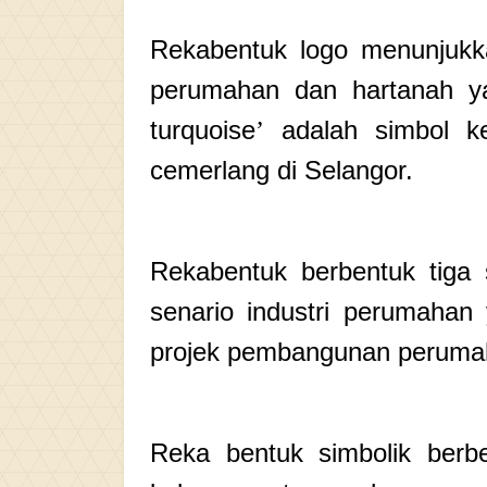
Rekabentuk logo menunjukk
perumahan dan hartanah y
turquoise
adalah simbol k
’
cemerlang di Selangor.
Rekabentuk berbentuk tig
senario industri perumahan 
projek pembangunan perumah
Reka bentuk simbolik berb