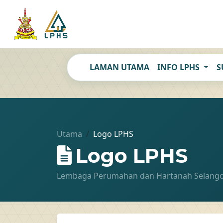
LAMAN UTAMA
INFO LPHS
S
Utama
Logo LPHS
Logo LPHS
Lembaga Perumahan dan Hartanah Selang