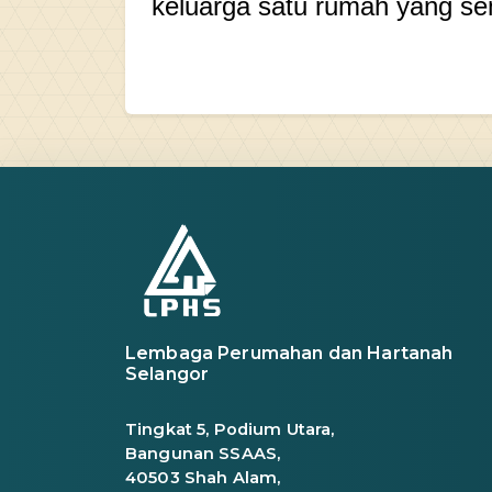
keluarga satu rumah yang s
Lembaga Perumahan dan Hartanah
Selangor
Tingkat 5, Podium Utara,
Bangunan SSAAS,
40503 Shah Alam,