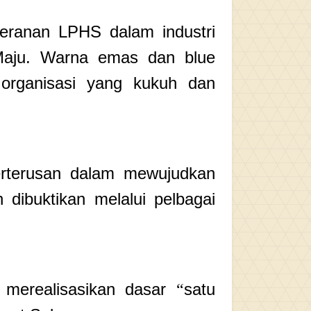
eranan LPHS dalam industri
Maju. Warna emas dan blue
rganisasi yang kukuh dan
rterusan dalam mewujudkan
 dibuktikan melalui pelbagai
m merealisasikan dasar
satu
“