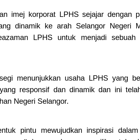
an imej korporat LPH
S
sejajar dengan p
ang dinamik ke arah Selangor Negeri 
eazaman LPHS untuk menjadi sebuah o
a segi menunjukkan usaha LPHS yang be
yang responsif dan dinamik dan ini telah
an Negeri Selangor.
entuk pintu mewujudkan inspirasi dala