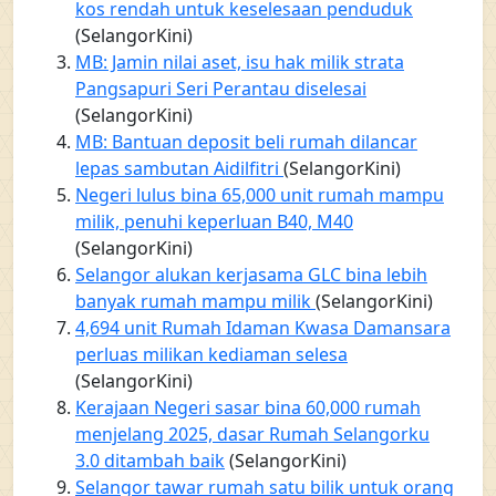
kos rendah untuk keselesaan penduduk
(SelangorKini)
MB: Jamin nilai aset, isu hak milik strata
Pangsapuri Seri Perantau diselesai
(SelangorKini)
MB: Bantuan deposit beli rumah dilancar
lepas sambutan Aidilfitri
(SelangorKini)
Negeri lulus bina 65,000 unit rumah mampu
milik, penuhi keperluan B40, M40
(SelangorKini)
Selangor alukan kerjasama GLC bina lebih
banyak rumah mampu milik
(SelangorKini)
4,694 unit Rumah Idaman Kwasa Damansara
perluas milikan kediaman selesa
(SelangorKini)
Kerajaan Negeri sasar bina 60,000 rumah
menjelang 2025, dasar Rumah Selangorku
3.0 ditambah baik
(SelangorKini)
Selangor tawar rumah satu bilik untuk orang