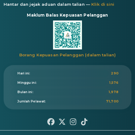
Hantar dan jejak aduan dalam talian —
Klik di sini
Maklum Balas Kepuasan Pelanggan
Borang Kepuasan Pelanggan (dalam talian)
Hari ini:
290
Minggu ini:
1,576
Bulan ini:
1,978
Jumlah Pelawat:
71,700