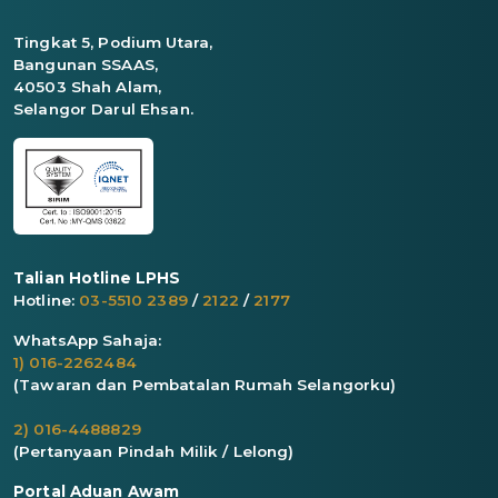
Tingkat 5, Podium Utara,
Bangunan SSAAS,
40503 Shah Alam,
Selangor Darul Ehsan.
Talian Hotline LPHS
Hotline:
03-5510 2389
/
2122
/
2177
WhatsApp Sahaja:
1) 016-2262484
(Tawaran dan Pembatalan Rumah Selangorku)
2) 016-4488829
(Pertanyaan Pindah Milik / Lelong)
Portal Aduan Awam