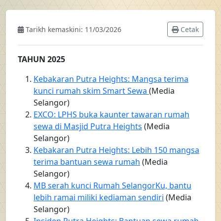
Tarikh kemaskini: 11/03/2026
Cetak
TAHUN 2025
Kebakaran Putra Heights: Mangsa terima
kunci rumah skim Smart Sewa
(Media
Selangor)
EXCO: LPHS buka kaunter tawaran rumah
sewa di Masjid Putra Heights
(Media
Selangor)
Kebakaran Putra Heights: Lebih 150 mangsa
terima bantuan sewa rumah
(Media
Selangor)
MB serah kunci Rumah SelangorKu, bantu
lebih ramai miliki kediaman sendiri
(Media
Selangor)