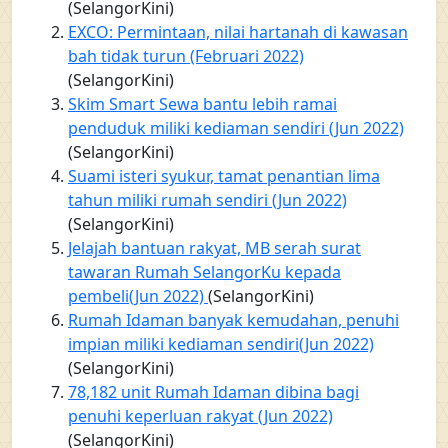
(SelangorKini)
EXCO: Permintaan, nilai hartanah di kawasan
bah tidak turun (Februari 2022)
(SelangorKini)
Skim Smart Sewa bantu lebih ramai
penduduk miliki kediaman sendiri (Jun 2022)
(SelangorKini)
Suami isteri syukur, tamat penantian lima
tahun miliki rumah sendiri (Jun 2022)
(SelangorKini)
Jelajah bantuan rakyat, MB serah surat
tawaran Rumah SelangorKu kepada
pembeli(Jun 2022)
(SelangorKini)
Rumah Idaman banyak kemudahan, penuhi
impian miliki kediaman sendiri(Jun 2022)
(SelangorKini)
78,182 unit Rumah Idaman dibina bagi
penuhi keperluan rakyat (Jun 2022)
(SelangorKini)