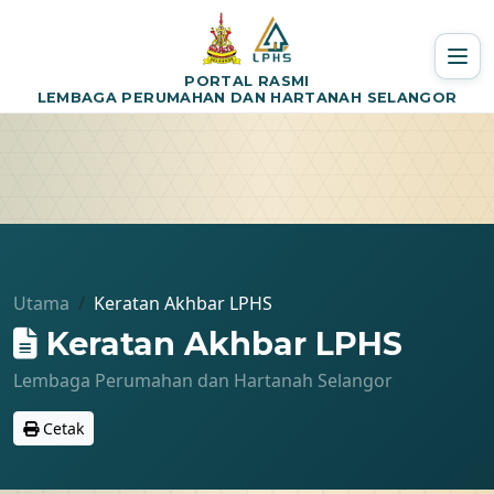
PORTAL RASMI
LEMBAGA PERUMAHAN DAN HARTANAH SELANGOR
Utama
Keratan Akhbar LPHS
Keratan Akhbar LPHS
Lembaga Perumahan dan Hartanah Selangor
Cetak