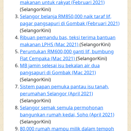
makanan untuk rakyat (Februari 2021)
(SelangorKini)
Selangor belanja RM850,000 naik taraf lif,
pagar pangsapuri di Gombak (Februari 2021)
(SelangorKini)
Ribuan pemandu bas, teksi terima bantuan
makanan LPHS (Mac 2021)
(SelangorKini)
Peruntukan RM600,000 ganti lif, bumbung
Flat Cempaka (Mac 2021)
(SelangorKini)
MB jamin selesai isu bekalan air dua
pangsapuri di Gombak (Mac 2021)
(SelangorKini)
Sistem papan pemuka pantau isu tanah,
perumahan Selangor (April 2021)
(SelangorKini)
Selangor semak semula permohonan
bangunkan rumah kedai, Soho (April 2021)
(SelangorKini)
80,000 rumah mampu milik dalam tempoh