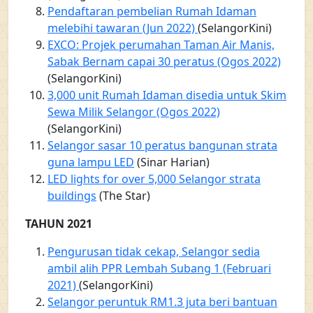
Pendaftaran pembelian Rumah Idaman
melebihi tawaran (Jun 2022)
(SelangorKini)
EXCO: Projek perumahan Taman Air Manis,
Sabak Bernam capai 30 peratus (Ogos 2022)
(SelangorKini)
3,000 unit Rumah Idaman disedia untuk Skim
Sewa Milik Selangor (Ogos 2022)
(SelangorKini)
Selangor sasar 10 peratus bangunan strata
guna lampu LED
(Sinar Harian)
LED lights for over 5,000 Selangor strata
buildings
(The Star)
TAHUN 2021
Pengurusan tidak cekap, Selangor sedia
ambil alih PPR Lembah Subang 1 (Februari
2021)
(SelangorKini)
Selangor peruntuk RM1.3 juta beri bantuan