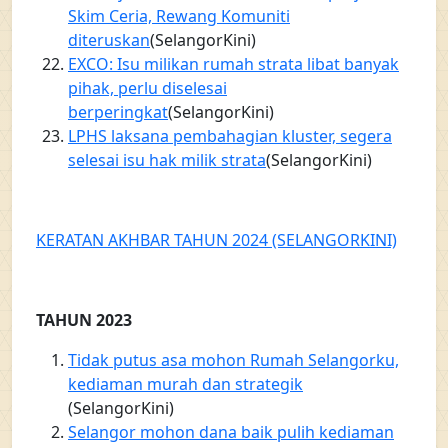
Skim Ceria, Rewang Komuniti
diteruskan
(SelangorKini)
EXCO: Isu milikan rumah strata libat banyak
pihak, perlu diselesai
berperingkat
(SelangorKini)
LPHS laksana pembahagian kluster, segera
selesai isu hak milik strata
(SelangorKini)
KERATAN AKHBAR TAHUN 2024 (SELANGORKINI)
TAHUN 2023
Tidak putus asa mohon Rumah Selangorku,
kediaman murah dan strategik
(SelangorKini)
Selangor mohon dana baik pulih kediaman