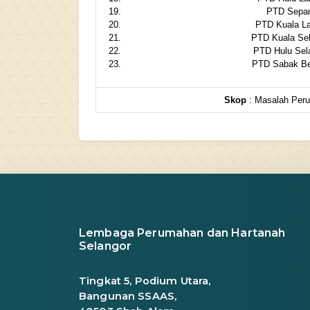
PTD Sepa
PTD Kuala La
PTD Kuala Sel
PTD Hulu Sel
PTD Sabak B
Skop
: Masalah Per
Lembaga Perumahan dan Hartanah
Selangor
Tingkat 5, Podium Utara,
Bangunan SSAAS,