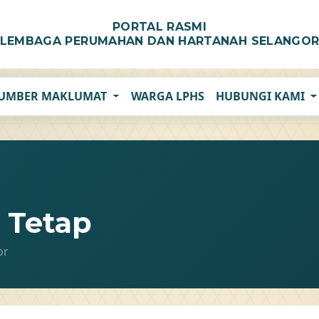
PORTAL RASMI
LEMBAGA PERUMAHAN DAN HARTANAH SELANGO
UMBER MAKLUMAT
WARGA LPHS
HUBUNGI KAMI
 Tetap
or