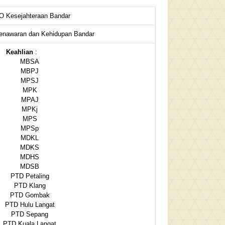
 Kesejahteraan Bandar
Penawaran dan Kehidupan Bandar
Keahlian
:
MBSA
MBPJ
MPSJ
MPK
MPAJ
MPKj
MPS
MPSp
MDKL
MDKS
MDHS
MDSB
PTD Petaling
PTD Klang
PTD Gombak
PTD Hulu Langat
PTD Sepang
PTD Kuala Langat